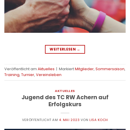
WEITERLESEN
→
Veröffentlicht am
Aktuelles
|
Markiert
Mitglieder
,
Sommersaison
,
Training
,
Turnier
,
Vereinsleben
AKTUELLES
Jugend des TC RW Achern auf
Erfolgskurs
VERÖFFENTLICHT AM
4. MAI 2023
VON
LISA KOCH