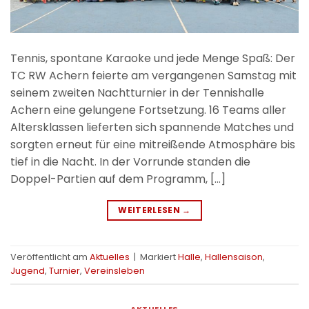
Tennis, spontane Karaoke und jede Menge Spaß: Der
TC RW Achern feierte am vergangenen Samstag mit
seinem zweiten Nachtturnier in der Tennishalle
Achern eine gelungene Fortsetzung. 16 Teams aller
Altersklassen lieferten sich spannende Matches und
sorgten erneut für eine mitreißende Atmosphäre bis
tief in die Nacht. In der Vorrunde standen die
Doppel-Partien auf dem Programm, […]
WEITERLESEN
→
Veröffentlicht am
Aktuelles
|
Markiert
Halle
,
Hallensaison
,
Jugend
,
Turnier
,
Vereinsleben
AKTUELLES