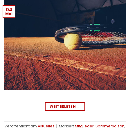
04
Mai
WEITERLESEN
→
Veröffentlicht am
Aktuelles
|
Markiert
Mitglieder
,
Sommersaison
,