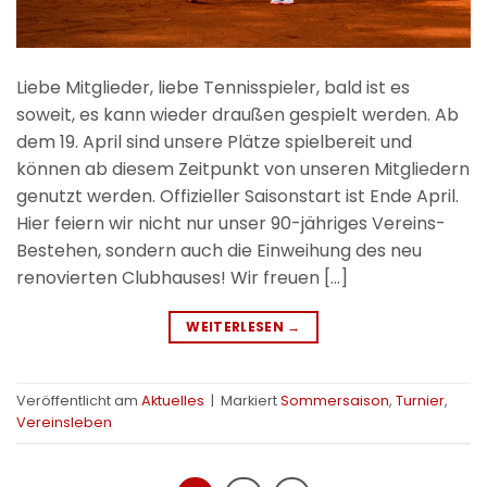
Liebe Mitglieder, liebe Tennisspieler, bald ist es
soweit, es kann wieder draußen gespielt werden. Ab
dem 19. April sind unsere Plätze spielbereit und
können ab diesem Zeitpunkt von unseren Mitgliedern
genutzt werden. Offizieller Saisonstart ist Ende April.
Hier feiern wir nicht nur unser 90-jähriges Vereins-
Bestehen, sondern auch die Einweihung des neu
renovierten Clubhauses! Wir freuen […]
WEITERLESEN
→
Veröffentlicht am
Aktuelles
|
Markiert
Sommersaison
,
Turnier
,
Vereinsleben