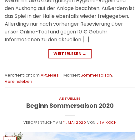
weiterhin die aktuell gültigen Hygiene-Regeln und
den Aushang auf der Anlage beachten. Außerdem ist
das Spiel in der Halle ebenfalls wieder freigegeben.
Allerdings nur nach vorheriger Resevierung über
unser Online-Tool und gegen 10 € Gebühr.
Informationen zu den aktuellen […]
WEITERLESEN
→
Veröffentlicht am
Aktuelles
|
Markiert
Sommersaison
,
Vereinsleben
AKTUELLES
Beginn Sommersaison 2020
VERÖFFENTLICHT AM
11. MAI 2020
VON
LISA KOCH