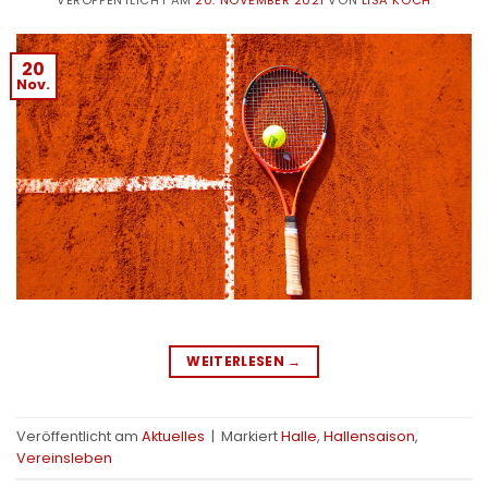
20
Nov.
WEITERLESEN
→
Veröffentlicht am
Aktuelles
|
Markiert
Halle
,
Hallensaison
,
Vereinsleben