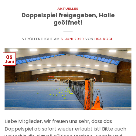
AKTUELLES
Doppelspiel freigegeben, Halle
geöffnet!
VERÖFFENTLICHT AM
5. JUNI 2020
VON
LISA KOCH
05
Juni
Liebe Mitglieder, wir freuen uns sehr, dass das
Doppelspiel ab sofort wieder erlaubt ist! Bitte auch