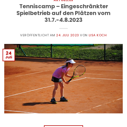
Tenniscamp – Eingeschränkter
Spielbetrieb auf den Plätzen vom
31.7.-4.8.2023
VERÖFFENTLICHT AM
24. JULI 2023
VON
LISA KOCH
24
Juli