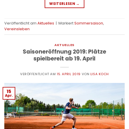
WEITERLESEN
→
Veröffentlicht am
Aktuelles
|
Markiert
Sommersaison
,
Vereinsleben
AKTUELLES
Saisoneröffnung 2019: Plätze
spielbereit ab 19. April
VERÖFFENTLICHT AM
15. APRIL 2019
VON
LISA KOCH
15
Apr.