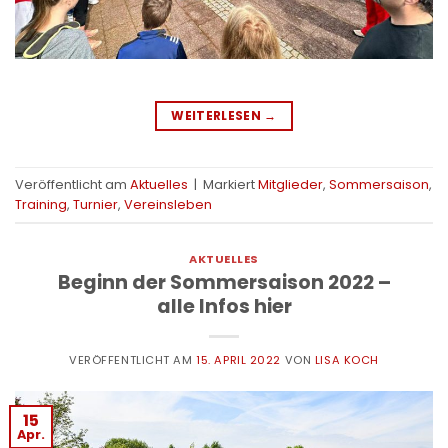
WEITERLESEN
→
Veröffentlicht am
Aktuelles
|
Markiert
Mitglieder
,
Sommersaison
,
Training
,
Turnier
,
Vereinsleben
AKTUELLES
Beginn der Sommersaison 2022 –
alle Infos hier
VERÖFFENTLICHT AM
15. APRIL 2022
VON
LISA KOCH
15
Apr.