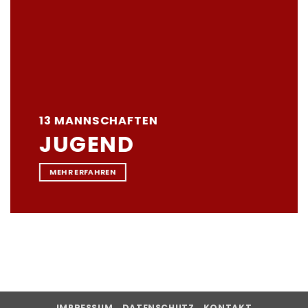
13 MANNSCHAFTEN
JUGEND
MEHR ERFAHREN
IMPRESSUM
DATENSCHUTZ
KONTAKT