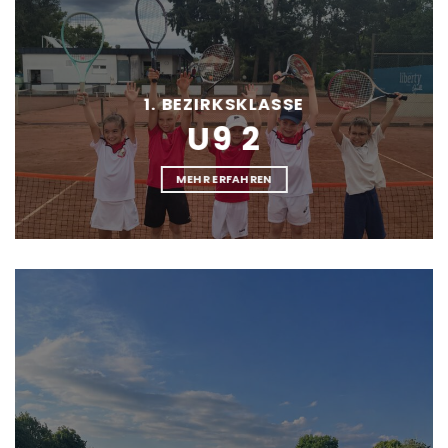
1. BEZIRKSKLASSE
U9 2
MEHR ERFAHREN