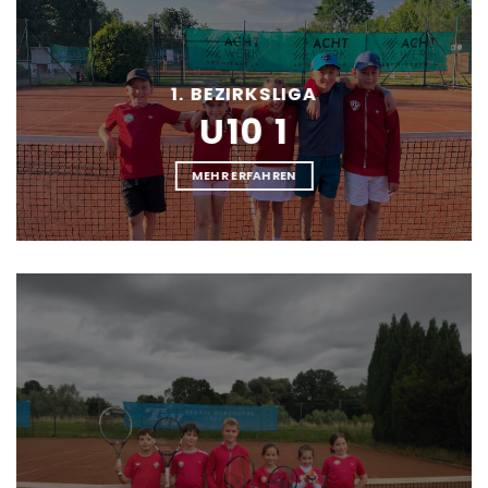
1. BEZIRKSLIGA
U10 1
MEHR ERFAHREN