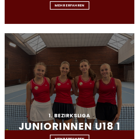
MEHR ERFAHREN
1. BEZIRKSLIGA
JUNIORINNEN U18 1
MEHR ERFAHREN