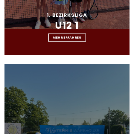
1. BEZIRKSLIGA
U12 1
MEHR ERFAHREN