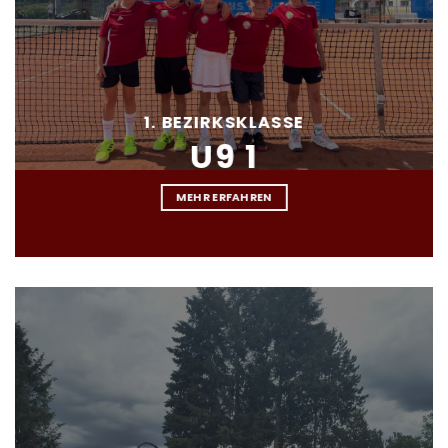
1. BEZIRKSKLASSE
U9 1
MEHR ERFAHREN