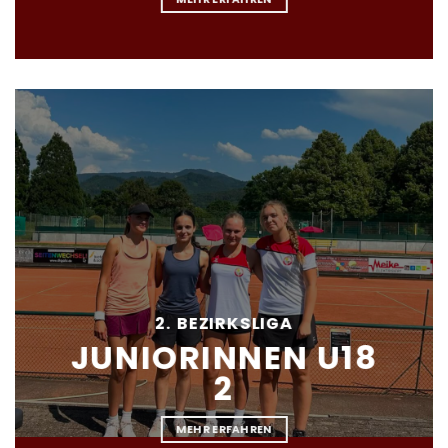
2. BEZIRKSLIGA
JUNIORINNEN U18
2
MEHR ERFAHREN