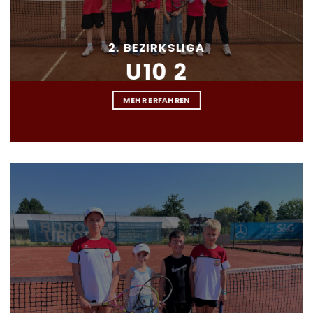
2. BEZIRKSLIGA
U10 2
MEHR ERFAHREN