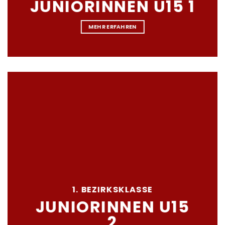
JUNIORINNEN U15 1
MEHR ERFAHREN
1. BEZIRKSKLASSE
JUNIORINNEN U15
2