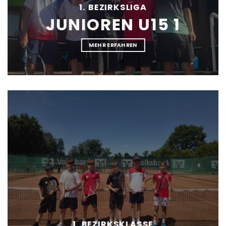
1. BEZIRKSLIGA
JUNIOREN U15 1
MEHR ERFAHREN
1. BEZIRKSKLASSE