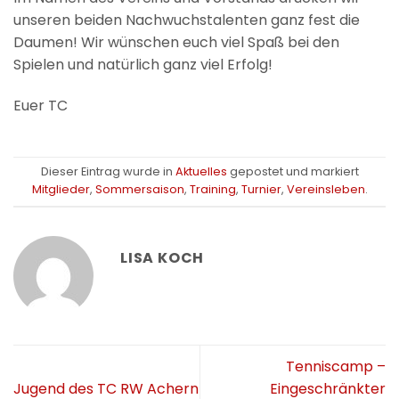
unseren beiden Nachwuchstalenten ganz fest die
Daumen! Wir wünschen euch viel Spaß bei den
Spielen und natürlich ganz viel Erfolg!
Euer TC
Dieser Eintrag wurde in
Aktuelles
gepostet und markiert
Mitglieder
,
Sommersaison
,
Training
,
Turnier
,
Vereinsleben
.
LISA KOCH
Tenniscamp –
Jugend des TC RW Achern
Eingeschränkter