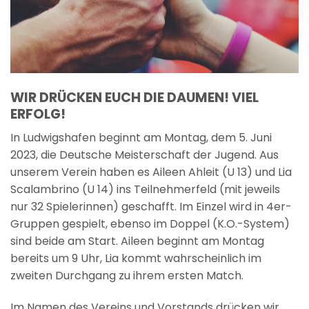
WIR DRÜCKEN EUCH DIE DAUMEN! VIEL
ERFOLG!
In Ludwigshafen beginnt am Montag, dem 5. Juni
2023, die Deutsche Meisterschaft der Jugend. Aus
unserem Verein haben es Aileen Ahleit (U 13) und Lia
Scalambrino (U 14) ins Teilnehmerfeld (mit jeweils
nur 32 Spielerinnen) geschafft. Im Einzel wird in 4er-
Gruppen gespielt, ebenso im Doppel (K.O.-System)
sind beide am Start. Aileen beginnt am Montag
bereits um 9 Uhr, Lia kommt wahrscheinlich im
zweiten Durchgang zu ihrem ersten Match.
Im Namen des Vereins und Vorstands drücken wir