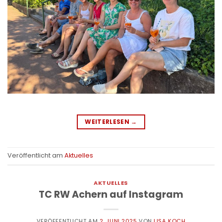
WEITERLESEN
→
Veröffentlicht am
Aktuelles
AKTUELLES
TC RW Achern auf Instagram
VERÖFFENTLICHT AM
2. JUNI 2025
VON
LISA KOCH