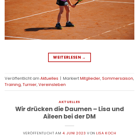
WEITERLESEN
→
Veröffentlicht am
Aktuelles
|
Markiert
Mitglieder
,
Sommersaison
,
Training
,
Turnier
,
Vereinsleben
AKTUELLES
Wir drücken die Daumen – Lisa und
Aileen bei der DM
VERÖFFENTLICHT AM
4. JUNI 2023
VON
LISA KOCH