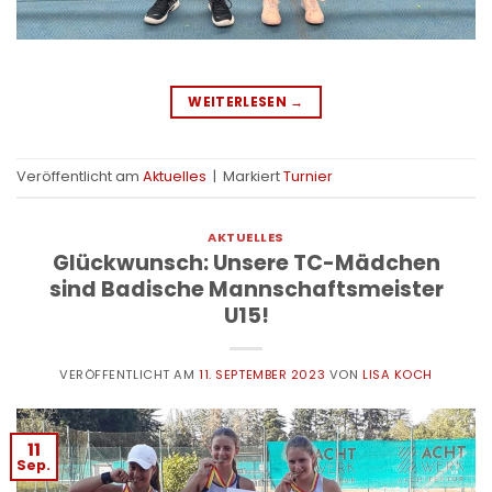
WEITERLESEN
→
Veröffentlicht am
Aktuelles
|
Markiert
Turnier
AKTUELLES
Glückwunsch: Unsere TC-Mädchen
sind Badische Mannschaftsmeister
U15!
VERÖFFENTLICHT AM
11. SEPTEMBER 2023
VON
LISA KOCH
11
Sep.