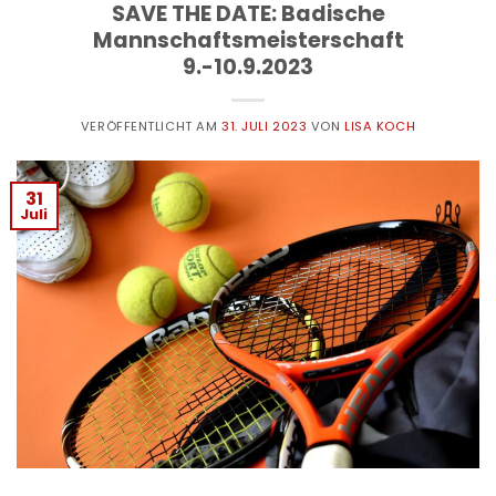
SAVE THE DATE: Badische
Mannschaftsmeisterschaft
9.-10.9.2023
VERÖFFENTLICHT AM
31. JULI 2023
VON
LISA KOCH
31
Juli