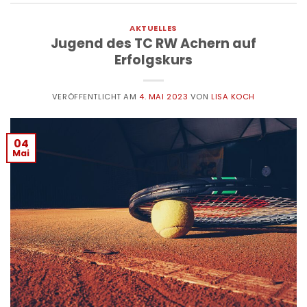
AKTUELLES
Jugend des TC RW Achern auf
Erfolgskurs
VERÖFFENTLICHT AM
4. MAI 2023
VON
LISA KOCH
04
Mai