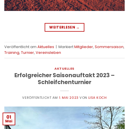
WEITERLESEN
→
Veröffentlicht am
Aktuelles
|
Markiert
Mitglieder
,
Sommersaison
,
Training
,
Turnier
,
Vereinsleben
AKTUELLES
Erfolgreicher Saisonauftakt 2023 –
Schleifchenturnier
VERÖFFENTLICHT AM
1. MAI 2023
VON
LISA KOCH
01
Mai