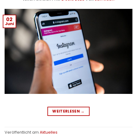
02
Juni
WEITERLESEN
→
Veröffentlicht am
Aktuelles