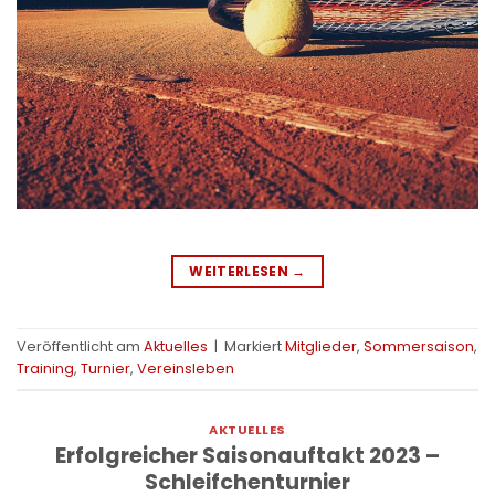
WEITERLESEN
→
Veröffentlicht am
Aktuelles
|
Markiert
Mitglieder
,
Sommersaison
,
Training
,
Turnier
,
Vereinsleben
AKTUELLES
Erfolgreicher Saisonauftakt 2023 –
Schleifchenturnier