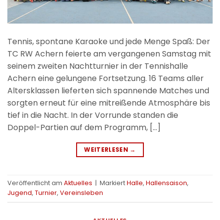
Tennis, spontane Karaoke und jede Menge Spaß: Der
TC RW Achern feierte am vergangenen Samstag mit
seinem zweiten Nachtturnier in der Tennishalle
Achern eine gelungene Fortsetzung. 16 Teams aller
Altersklassen lieferten sich spannende Matches und
sorgten erneut für eine mitreißende Atmosphäre bis
tief in die Nacht. In der Vorrunde standen die
Doppel-Partien auf dem Programm, […]
WEITERLESEN
→
Veröffentlicht am
Aktuelles
|
Markiert
Halle
,
Hallensaison
,
Jugend
,
Turnier
,
Vereinsleben
AKTUELLES