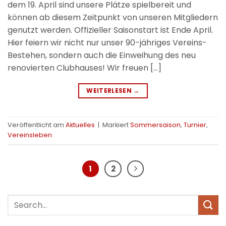
dem 19. April sind unsere Plätze spielbereit und
können ab diesem Zeitpunkt von unseren Mitgliedern
genutzt werden. Offizieller Saisonstart ist Ende April.
Hier feiern wir nicht nur unser 90-jähriges Vereins-
Bestehen, sondern auch die Einweihung des neu
renovierten Clubhauses! Wir freuen […]
WEITERLESEN
→
Veröffentlicht am
Aktuelles
|
Markiert
Sommersaison
,
Turnier
,
Vereinsleben
1
2