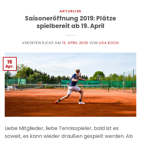
AKTUELLES
Saisoneröffnung 2019: Plätze
spielbereit ab 19. April
VERÖFFENTLICHT AM
15. APRIL 2019
VON
LISA KOCH
15
Apr.
Liebe Mitglieder, liebe Tennisspieler, bald ist es
soweit, es kann wieder draußen gespielt werden. Ab