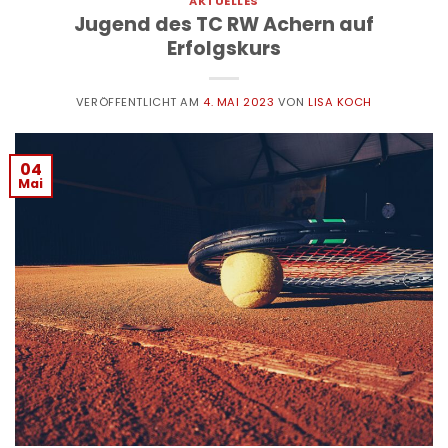
AKTUELLES
Jugend des TC RW Achern auf
Erfolgskurs
VERÖFFENTLICHT AM
4. MAI 2023
VON
LISA KOCH
04
Mai