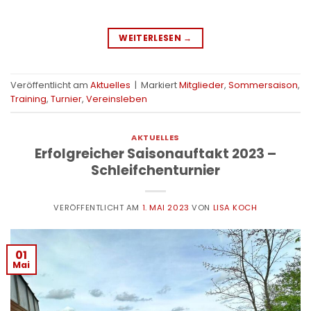
WEITERLESEN
→
Veröffentlicht am
Aktuelles
|
Markiert
Mitglieder
,
Sommersaison
,
Training
,
Turnier
,
Vereinsleben
AKTUELLES
Erfolgreicher Saisonauftakt 2023 –
Schleifchenturnier
VERÖFFENTLICHT AM
1. MAI 2023
VON
LISA KOCH
01
Mai