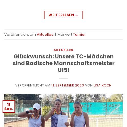
WEITERLESEN
→
Veröffentlicht am
Aktuelles
|
Markiert
Turnier
AKTUELLES
Glückwunsch: Unsere TC-Mädchen
sind Badische Mannschaftsmeister
U15!
VERÖFFENTLICHT AM
11. SEPTEMBER 2023
VON
LISA KOCH
11
Sep.