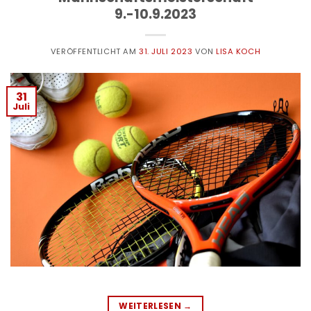
9.-10.9.2023
VERÖFFENTLICHT AM
31. JULI 2023
VON
LISA KOCH
31
Juli
WEITERLESEN
→