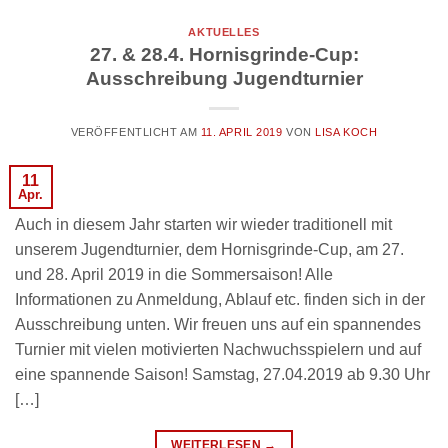
AKTUELLES
27. & 28.4. Hornisgrinde-Cup:
Ausschreibung Jugendturnier
VERÖFFENTLICHT AM
11. APRIL 2019
VON
LISA KOCH
11
Apr.
Auch in diesem Jahr starten wir wieder traditionell mit
unserem Jugendturnier, dem Hornisgrinde-Cup, am 27.
und 28. April 2019 in die Sommersaison! Alle
Informationen zu Anmeldung, Ablauf etc. finden sich in der
Ausschreibung unten. Wir freuen uns auf ein spannendes
Turnier mit vielen motivierten Nachwuchsspielern und auf
eine spannende Saison! Samstag, 27.04.2019 ab 9.30 Uhr
[…]
WEITERLESEN
→