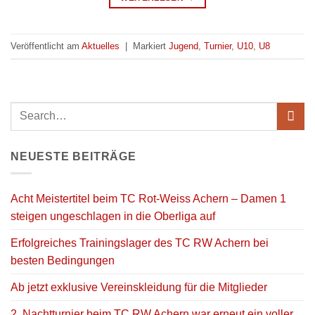
Veröffentlicht am
Aktuelles
|
Markiert
Jugend
,
Turnier
,
U10
,
U8
NEUESTE BEITRÄGE
Acht Meistertitel beim TC Rot-Weiss Achern – Damen 1
steigen ungeschlagen in die Oberliga auf
Erfolgreiches Trainingslager des TC RW Achern bei
besten Bedingungen
Ab jetzt exklusive Vereinskleidung für die Mitglieder
2. Nachtturnier beim TC RW Achern war erneut ein voller