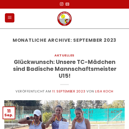
Zum
Inhalt
springen
MONATLICHE ARCHIVE:
SEPTEMBER 2023
AKTUELLES
Glückwunsch: Unsere TC-Mädchen
sind Badische Mannschaftsmeister
U15!
VERÖFFENTLICHT AM
11. SEPTEMBER 2023
VON
LISA KOCH
11
Sep.