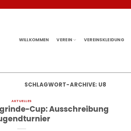
WILLKOMMEN
VEREIN
VEREINSKLEIDUNG
SCHLAGWORT-ARCHIVE:
U8
AKTUELLES
isgrinde-Cup: Ausschreibung
ugendturnier