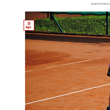
VERÖFFENTL
11
Apr.