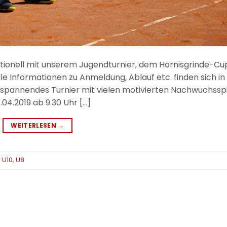
ditionell mit unserem Jugendturnier, dem Hornisgrinde-Cu
lle Informationen zu Anmeldung, Ablauf etc. finden sich in
n spannendes Turnier mit vielen motivierten Nachwuchssp
04.2019 ab 9.30 Uhr […]
WEITERLESEN
→
,
U10
,
U8