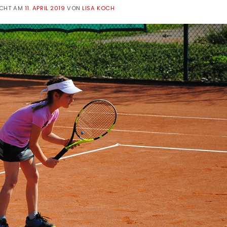
ICHT AM
11. APRIL 2019
VON
LISA KOCH