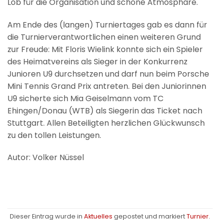
Lob für die Organisation und schöne Atmosphäre.
Am Ende des (langen) Turniertages gab es dann für
die Turnierverantwortlichen einen weiteren Grund
zur Freude: Mit Floris Wielink konnte sich ein Spieler
des Heimatvereins als Sieger in der Konkurrenz
Junioren U9 durchsetzen und darf nun beim Porsche
Mini Tennis Grand Prix antreten. Bei den Juniorinnen
U9 sicherte sich Mia Geiselmann vom TC
Ehingen/Donau (WTB) als Siegerin das Ticket nach
Stuttgart. Allen Beteiligten herzlichen Glückwunsch
zu den tollen Leistungen.
Autor: Volker Nüssel
Dieser Eintrag wurde in
Aktuelles
gepostet und markiert
Turnier
.