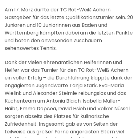
Am 17. März durfte der TC Rot-Weiß Achern
Gastgeber für das letzte Qualifikationsturnier sein. 20
Junioren und 10 Juniorinnen aus Baden und
Württemberg kämpften dabei um die letzten Punkte
und boten den anwesenden Zuschauern
sehenswertes Tennis.
Dank der vielen ehrenamtlichen Helferinnen und
Helfer war das Turnier für den TC Rot-Weiß Achern
ein voller Erfolg – die Durchführung klappte dank der
engagierten Jugendwarte Tanja Stark, Eva-Maria
Wielink und Alexander Steimle reibungslos und das
Küchenteam um Antonia Blaich, Isabella Müller-
Haibt, Emma Dopcea, David Hsieh und Volker Nüssel
sorgten abseits des Platzes für kulinarische
Zufriedenheit. Insgesamt gab es von Seiten der
teilweise aus großer Ferne angereisten Eltern viel