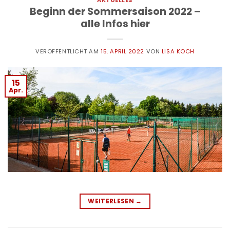
Beginn der Sommersaison 2022 –
alle Infos hier
VERÖFFENTLICHT AM
15. APRIL 2022
VON
LISA KOCH
15
Apr.
WEITERLESEN
→