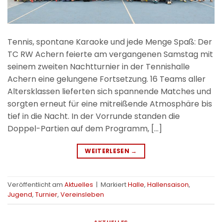
Tennis, spontane Karaoke und jede Menge Spaß: Der
TC RW Achern feierte am vergangenen Samstag mit
seinem zweiten Nachtturnier in der Tennishalle
Achern eine gelungene Fortsetzung. 16 Teams aller
Altersklassen lieferten sich spannende Matches und
sorgten erneut für eine mitreißende Atmosphäre bis
tief in die Nacht. In der Vorrunde standen die
Doppel-Partien auf dem Programm, […]
WEITERLESEN
→
Veröffentlicht am
Aktuelles
|
Markiert
Halle
,
Hallensaison
,
Jugend
,
Turnier
,
Vereinsleben
AKTUELLES