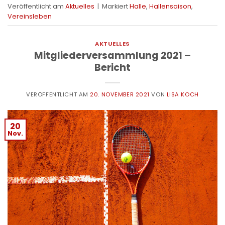
Veröffentlicht am
Aktuelles
|
Markiert
Halle
,
Hallensaison
,
Vereinsleben
AKTUELLES
Mitgliederversammlung 2021 –
Bericht
VERÖFFENTLICHT AM
20. NOVEMBER 2021
VON
LISA KOCH
20
Nov.