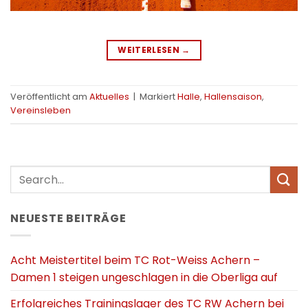
WEITERLESEN
→
Veröffentlicht am
Aktuelles
|
Markiert
Halle
,
Hallensaison
,
Vereinsleben
NEUESTE BEITRÄGE
Acht Meistertitel beim TC Rot-Weiss Achern –
Damen 1 steigen ungeschlagen in die Oberliga auf
Erfolgreiches Trainingslager des TC RW Achern bei