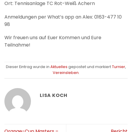
Ort: Tennisanlage TC Rot-Weiß Achern
Anmeldungen per What’s app an Alex: 0163-477 10
98
Wir freuen uns auf Euer Kommen und Eure
Teilnahme!
Dieser Eintrag wurde in
Aktuelles
gepostet und markiert
Turnier
,
Vereinsleben
.
LISA KOCH
Orange-Cup Masters –
Bericht