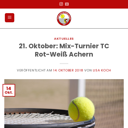
Zum
Inhalt
springen
AKTUELLES
21. Oktober: Mix-Turnier TC
Rot-Weiß Achern
VERÖFFENTLICHT AM
14. OKTOBER 2018
VON
LISA KOCH
14
Okt.