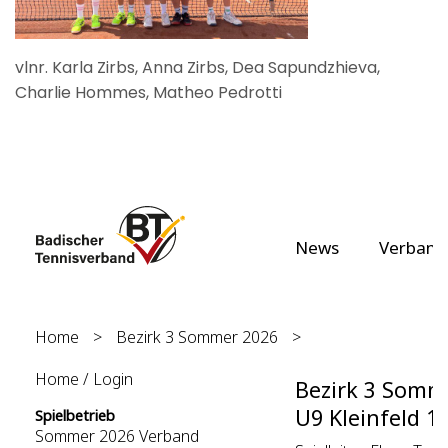
vlnr. Karla Zirbs, Anna Zirbs, Dea Sapundzhieva,
Charlie Hommes, Matheo Pedrotti