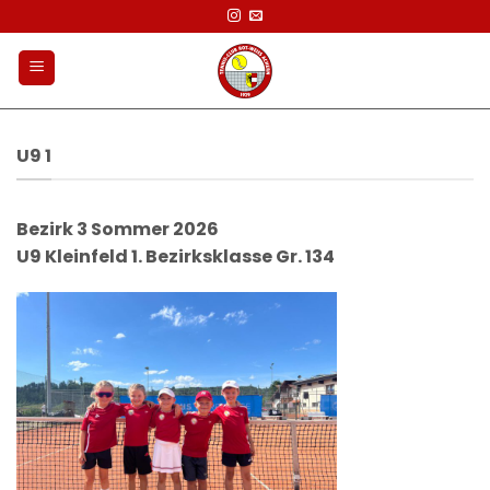
Zum
Inhalt
springen
U9 1
Bezirk 3 Sommer 2026
U9 Kleinfeld 1. Bezirksklasse Gr. 134