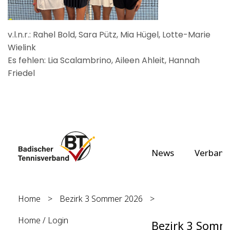
v.l.n.r.: Rahel Bold, Sara Pütz, Mia Hügel, Lotte-Marie
Wielink
Es fehlen: Lia Scalambrino, Aileen Ahleit, Hannah
Friedel