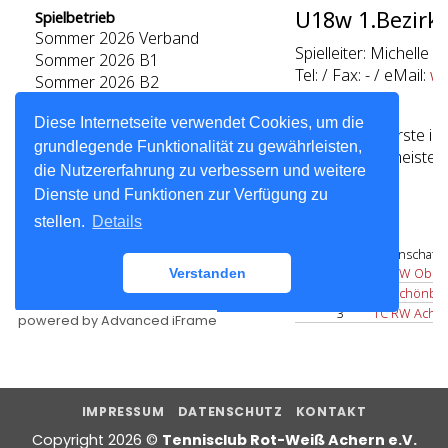
powered by Advanced iFrame
IMPRESSUM
DATENSCHUTZ
KONTAKT
Copyright 2026 ©
Tennisclub Rot-Weiß Achern e.V.