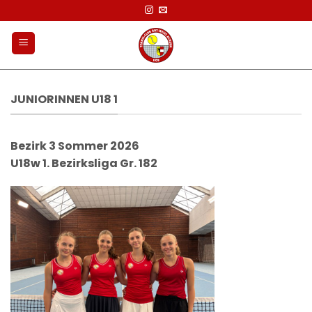
Zum
Inhalt
springen
JUNIORINNEN U18 1
Bezirk 3 Sommer 2026
U18w 1. Bezirksliga Gr. 182