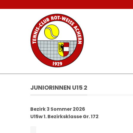
Zum
Inhalt
springen
JUNIORINNEN U15 2
Bezirk 3 Sommer 2026
U15w 1. Bezirksklasse Gr. 172