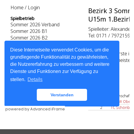
powered by Advanced iFrame