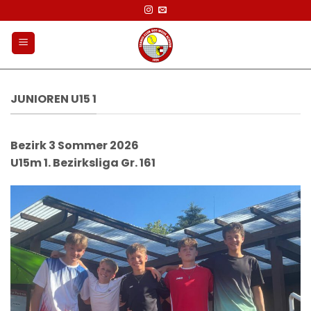
Zum
Inhalt
springen
JUNIOREN U15 1
Bezirk 3 Sommer 2026
U15m 1. Bezirksliga Gr. 161