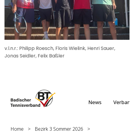
v.l.n.r.: Philipp Roesch, Floris Wielink, Henri Sauer,
Jonas Seidler, Felix Baßler