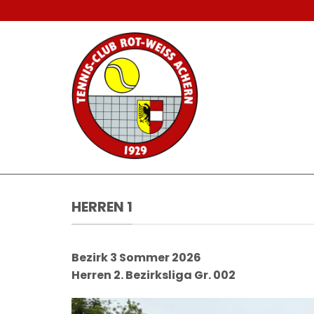
Zum
Inhalt
springen
HERREN 1
Bezirk 3 Sommer 2026
Herren 2. Bezirksliga Gr. 002