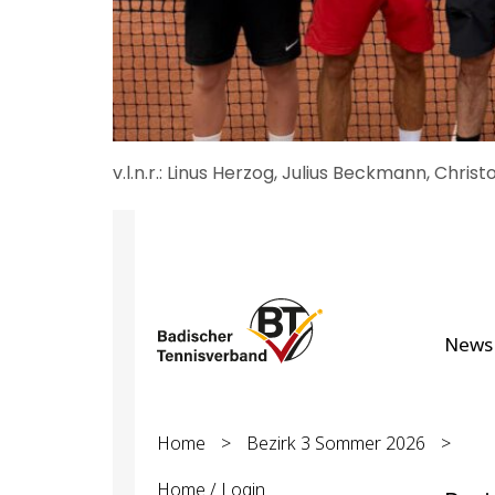
v.l.n.r.: Linus Herzog, Julius Beckmann, Chri